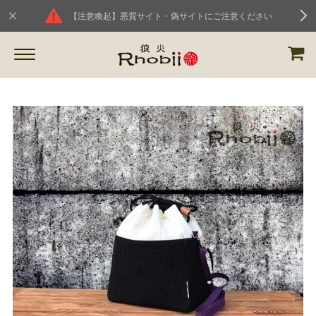
【注意喚起】悪質サイト・偽サイトにご注意ください