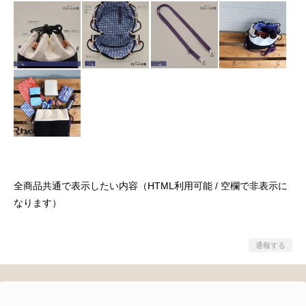
全商品共通で表示したい内容（HTML利用可能 / 空欄で非表示に
なります）
通報する