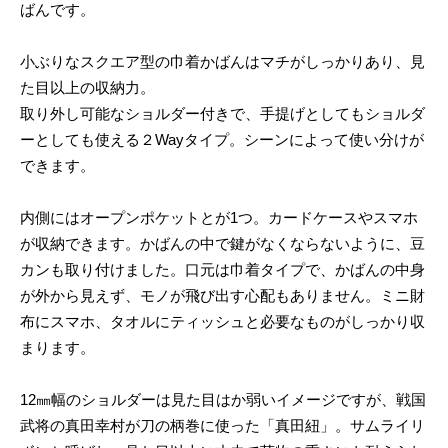
ばんです。
小ぶりなスクエア型の巾着かばんはマチがしっかりあり、見
た目以上の収納力。
取り外し可能なショルダー付きで、手提げとしてもショルダ
ーとしても使える２Wayタイプ。シーンによって使い分けが
できます。
内側にはオープンポケットとが1つ。カードケースやスマホ
が収納できます。かばんの中で鍵がなくならないように、豆
カンも取り付けました。口元は巾着タイプで、かばんの中身
が外から見えず、モノが飛び出す心配もありません。ミニ財
布にスマホ、タオルにティッシュと必要なものがしっかり収
まります。
12㎜幅のショルダーは見た目はか弱いイメージですが、戦国
武将の真田幸村が刀の柄巻に使った「真田紐」。サムライリ