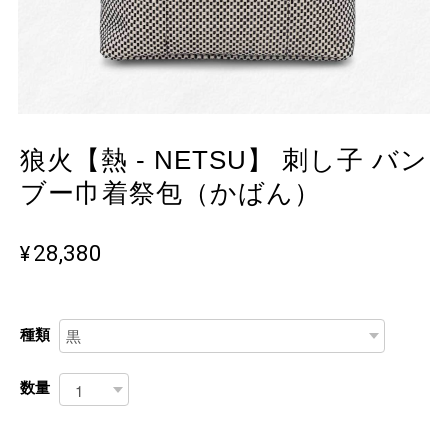
狼火【熱 - NETSU】 刺し子 バン
ブー巾着祭包（かばん）
¥28,380
種類
数量