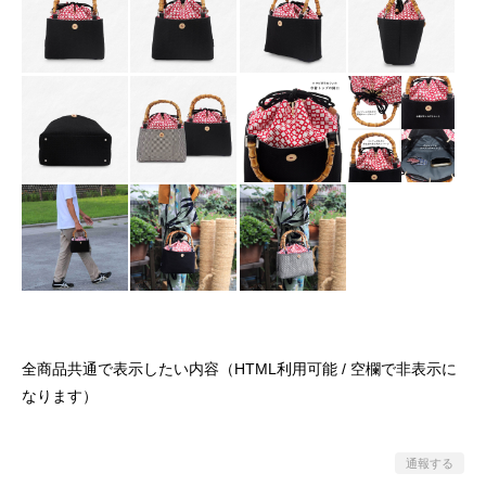
全商品共通で表示したい内容（HTML利用可能 / 空欄で非表示に
なります）
通報する