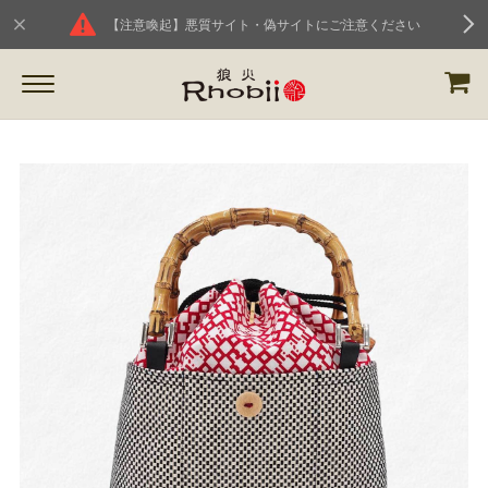
【注意喚起】悪質サイト・偽サイトにご注意ください